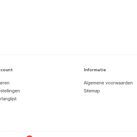
ccount
Informatie
reren
Algemene voorwaarden
stellingen
Sitemap
rlanglijst