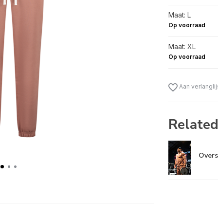
Maat: L
Op voorraad
Maat: XL
Op voorraad
Aan verlangli
Related
Overs