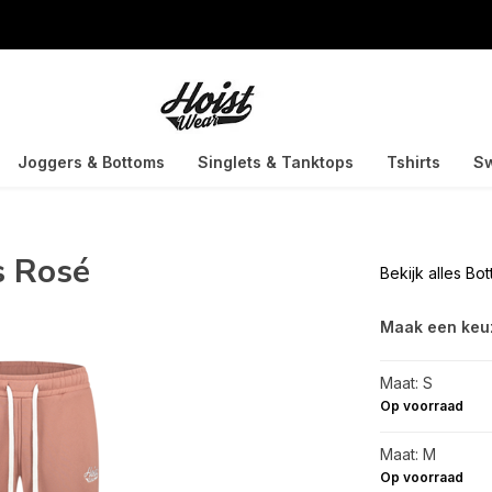
Joggers & Bottoms
Singlets & Tanktops
Tshirts
Sw
s Rosé
Bekijk alles B
Maak een keu
Maat: S
Op voorraad
Maat: M
Op voorraad