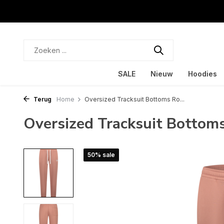
SALE
Nieuw
Hoodies
Terug
Home
Oversized Tracksuit Bottoms Ro...
Oversized Tracksuit Bottom
50% sale