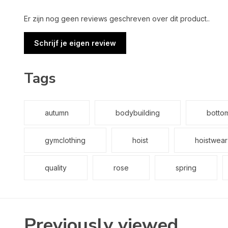
Er zijn nog geen reviews geschreven over dit product..
Schrijf je eigen review
Tags
autumn
bodybuilding
botto
gymclothing
hoist
hoistwear
quality
rose
spring
Previously viewed