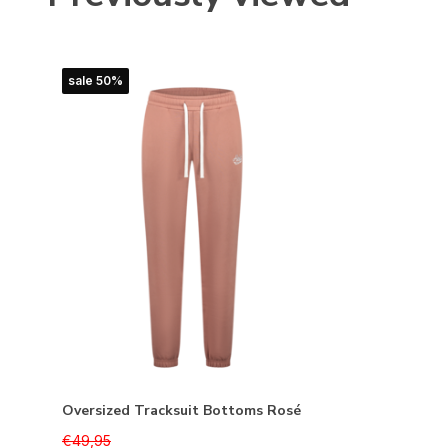
sale 50%
Oversized Tracksuit Bottoms Rosé
€49,95