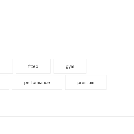
s
fitted
gym
performance
premium