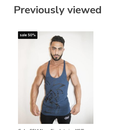
Previously viewed
sale 50%