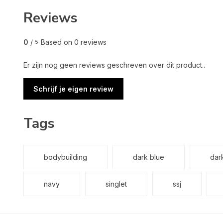
Reviews
0
/
Based on 0 reviews
5
Er zijn nog geen reviews geschreven over dit product..
Schrijf je eigen review
Tags
bodybuilding
dark blue
dar
navy
singlet
ssj