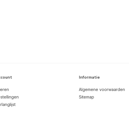
ccount
Informatie
reren
Algemene voorwaarden
stellingen
Sitemap
rlanglijst