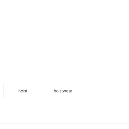
hoist
hoistwear