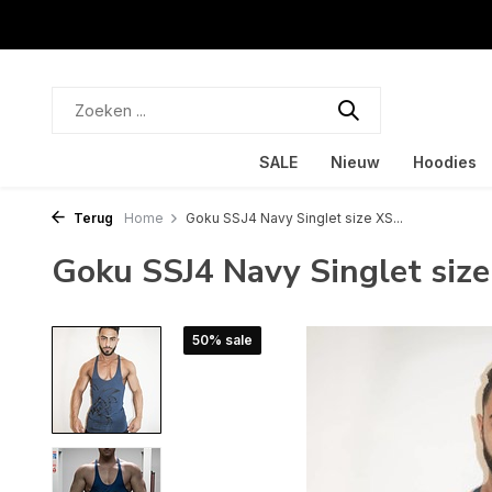
SALE
Nieuw
Hoodies
Terug
Home
Goku SSJ4 Navy Singlet size XS...
Goku SSJ4 Navy Singlet size
50% sale