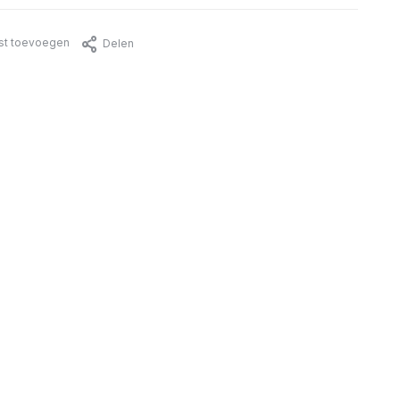
jst toevoegen
Delen