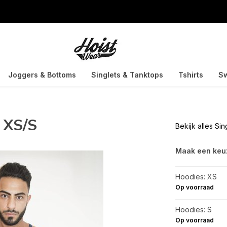
Joggers & Bottoms
Singlets & Tanktops
Tshirts
Sw
 XS/S
Bekijk alles Sin
Maak een keu
Hoodies: XS
Op voorraad
Hoodies: S
Op voorraad