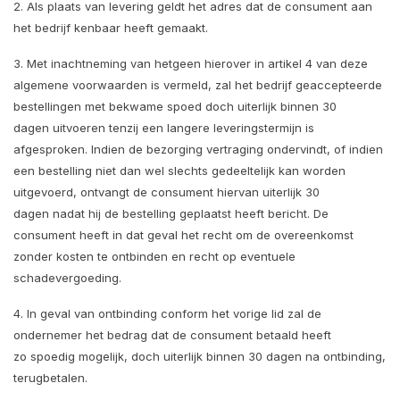
2. Als plaats van levering geldt het adres dat de consument aan
het bedrijf kenbaar heeft gemaakt.
3. Met inachtneming van hetgeen hierover in artikel 4 van deze
algemene voorwaarden is vermeld, zal het bedrijf geaccepteerde
bestellingen met bekwame spoed doch uiterlijk binnen 30
dagen uitvoeren tenzij een langere leveringstermijn is
afgesproken. Indien de bezorging vertraging ondervindt, of indien
een bestelling niet dan wel slechts gedeeltelijk kan worden
uitgevoerd, ontvangt de consument hiervan uiterlijk 30
dagen nadat hij de bestelling geplaatst heeft bericht. De
consument heeft in dat geval het recht om de overeenkomst
zonder kosten te ontbinden en recht op eventuele
schadevergoeding.
4. In geval van ontbinding conform het vorige lid zal de
ondernemer het bedrag dat de consument betaald heeft
zo spoedig mogelijk, doch uiterlijk binnen 30 dagen na ontbinding,
terugbetalen.