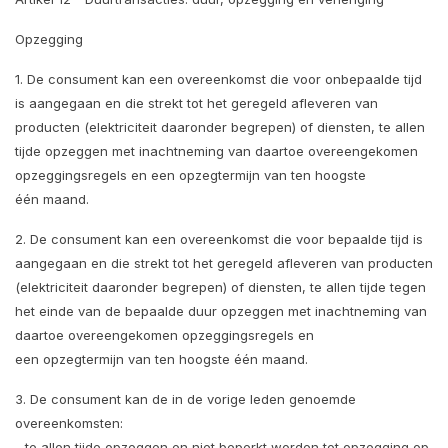
Opzegging
1. De consument kan een overeenkomst die voor onbepaalde tijd
is aangegaan en die strekt tot het geregeld afleveren van
producten (elektriciteit daaronder begrepen) of diensten, te allen
tijde opzeggen met inachtneming van daartoe overeengekomen
opzeggingsregels en een opzegtermijn van ten hoogste
één maand.
2. De consument kan een overeenkomst die voor bepaalde tijd is
aangegaan en die strekt tot het geregeld afleveren van producten
(elektriciteit daaronder begrepen) of diensten, te allen tijde tegen
het einde van de bepaalde duur opzeggen met inachtneming van
daartoe overeengekomen opzeggingsregels en
een opzegtermijn van ten hoogste één maand.
3. De consument kan de in de vorige leden genoemde
overeenkomsten:
- te allen tijde opzeggen en niet beperkt worden tot opzegging op