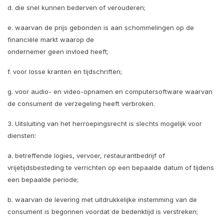
d. die snel kunnen bederven of verouderen;
e. waarvan de prijs gebonden is aan schommelingen op de
financiële markt waarop de
ondernemer geen invloed heeft;
f. voor losse kranten en tijdschriften;
g. voor audio- en video-opnamen en computersoftware waarvan
de consument de verzegeling heeft verbroken.
3. Uitsluiting van het herroepingsrecht is slechts mogelijk voor
diensten:
a. betreffende logies, vervoer, restaurantbedrijf of
vrijetijdsbesteding te verrichten op een bepaalde datum of tijdens
een bepaalde periode;
b. waarvan de levering met uitdrukkelijke instemming van de
consument is begonnen voordat de bedenktijd is verstreken;