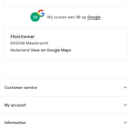
10
Wij scoren een
10
op
Google
Hoistwear
6050AB Maasbracht
Nederland
View on Google Maps
Customer service
My account
Information