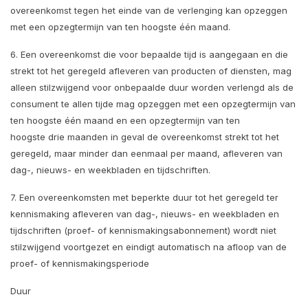
overeenkomst tegen het einde van de verlenging kan opzeggen
met een opzegtermijn van ten hoogste één maand.
6. Een overeenkomst die voor bepaalde tijd is aangegaan en die
strekt tot het geregeld afleveren van producten of diensten, mag
alleen stilzwijgend voor onbepaalde duur worden verlengd als de
consument te allen tijde mag opzeggen met een opzegtermijn van
ten hoogste één maand en een opzegtermijn van ten
hoogste drie maanden in geval de overeenkomst strekt tot het
geregeld, maar minder dan eenmaal per maand, afleveren van
dag-, nieuws- en weekbladen en tijdschriften.
7. Een overeenkomsten met beperkte duur tot het geregeld ter
kennismaking afleveren van dag-, nieuws- en weekbladen en
tijdschriften (proef- of kennismakingsabonnement) wordt niet
stilzwijgend voortgezet en eindigt automatisch na afloop van de
proef- of kennismakingsperiode
Duur