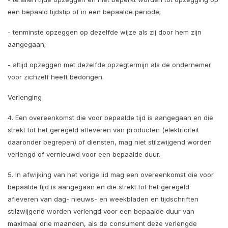
een bepaald tijdstip of in een bepaalde periode;
- tenminste opzeggen op dezelfde wijze als zij door hem zijn
aangegaan;
- altijd opzeggen met dezelfde opzegtermijn als de ondernemer
voor zichzelf heeft bedongen.
Verlenging
4. Een overeenkomst die voor bepaalde tijd is aangegaan en die
strekt tot het geregeld afleveren van producten (elektriciteit
daaronder begrepen) of diensten, mag niet stilzwijgend worden
verlengd of vernieuwd voor een bepaalde duur.
5. In afwijking van het vorige lid mag een overeenkomst die voor
bepaalde tijd is aangegaan en die strekt tot het geregeld
afleveren van dag- nieuws- en weekbladen en tijdschriften
stilzwijgend worden verlengd voor een bepaalde duur van
maximaal drie maanden, als de consument deze verlengde