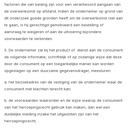
factoren die van belang zijn voor een verantwoord aangaan van
de overeenkomst op afstand. Indien de ondernemer op grond van
dit onderzoek goede gronden heeft om de overeenkomst niet aan
te gaan, is hij gerechtigd gemotiveerd een bestelling of
aanvraag te weigeren of aan de uitvoering bijzondere
voorwaarden te verbinden.
5. De ondernemer zal bij het product of dienst aan de consument
de volgende informatie, schriftelijk of op zodanige wijze dat deze
door de consument op een toegankelijke manier kan worden
opgeslagen op een duurzame gegevensdrager, meesturen:
a. het bezoekadres van de vestiging van de ondernemer waar de
consument met klachten terecht kan;
b. de voorwaarden waaronder en de wijze waarop de consument
van het herroepingsrecht gebruik kan maken, dan wel een
duidelijke melding inzake het uitgesloten zijn van het
herroepingsrecht;