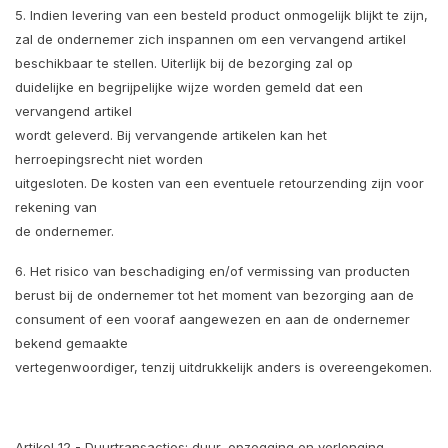
5. Indien levering van een besteld product onmogelijk blijkt te zijn,
zal de ondernemer zich inspannen om een vervangend artikel
beschikbaar te stellen. Uiterlijk bij de bezorging zal op
duidelijke en begrijpelijke wijze worden gemeld dat een
vervangend artikel
wordt geleverd. Bij vervangende artikelen kan het
herroepingsrecht niet worden
uitgesloten. De kosten van een eventuele retourzending zijn voor
rekening van
de ondernemer.
6. Het risico van beschadiging en/of vermissing van producten
berust bij de ondernemer tot het moment van bezorging aan de
consument of een vooraf aangewezen en aan de ondernemer
bekend gemaakte
vertegenwoordiger, tenzij uitdrukkelijk anders is overeengekomen.
Artikel 12 - Duurtransacties: duur, opzegging en verlenging