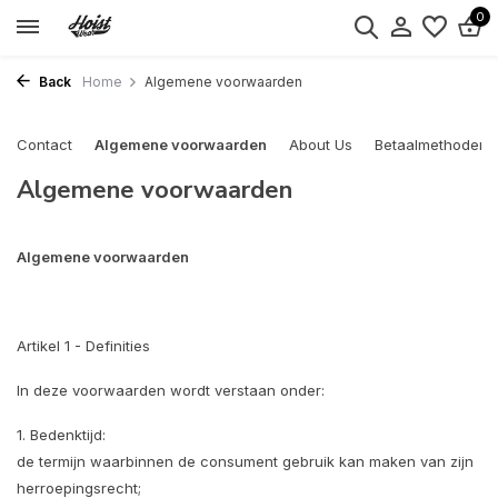
0
Back
Home
Algemene voorwaarden
Contact
Algemene voorwaarden
About Us
Betaalmethoden
Algemene voorwaarden
Algemene voorwaarden
Artikel 1 - Definities
In deze voorwaarden wordt verstaan onder:
1. Bedenktijd:
de termijn waarbinnen de consument gebruik kan maken van zijn
herroepingsrecht;