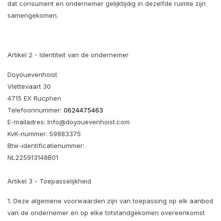
dat consument en ondernemer gelijktijdig in dezelfde ruimte zijn
samengekomen.
Artikel 2 - Identiteit van de ondernemer
Doyouevenhoist
Vlettevaart 30
4715 EX Rucphen
Telefoonnummer:
0624475463
E-mailadres:
Info@doyouevenhoist.com
KvK-nummer: 59883375
Btw-identificatienummer:
NL225913148B01
Artikel 3 - Toepasselijkheid
1. Deze algemene voorwaarden zijn van toepassing op elk aanbod
van de ondernemer en op elke totstandgekomen overeenkomst