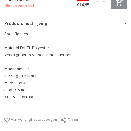
€14,95
Niet op voorraad
Productomschrijving
Specificaties
Material Dri-Fit Polyester.
Verkrijgbaar in verschillende kleuren
Maatindicatie
S 75 kg of minder
M 75 - 85 kg
L 85 -95 kg
XL 95 - 105+ kg
Aan verlanglijst toevoegen
Delen