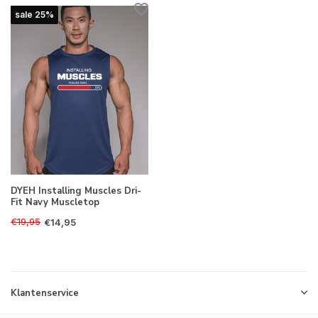
sale 25%
DYEH Installing Muscles Dri-
Fit Navy Muscletop
€19,95
€14,95
Klantenservice