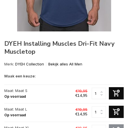
DYEH Installing Muscles Dri-Fit Navy
Muscletop
Merk:
DYEH Collection
Bekijk alles All Men
Maak een keuze:
Maat: Maat S
€19,95
€14,95
Op voorraad
Maat: Maat L
€19,95
€14,95
Op voorraad
Maat: Maat XL
€19,95