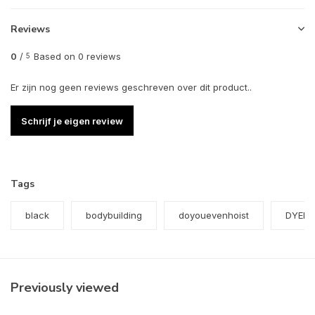
Reviews
0
/
Based on 0 reviews
5
Er zijn nog geen reviews geschreven over dit product..
Schrijf je eigen review
Tags
black
bodybuilding
doyouevenhoist
DYEH
Previously viewed