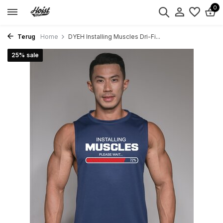
0
Terug
Home
DYEH Installing Muscles Dri-Fi...
25% sale