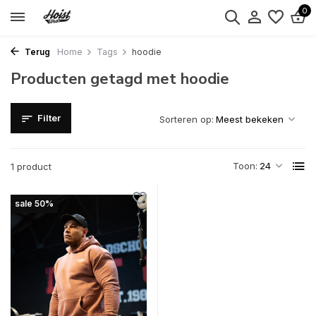
0
Terug
Home
Tags
hoodie
Producten getagd met hoodie
Filter
Sorteren op:
Toon:
1 product
sale 50%