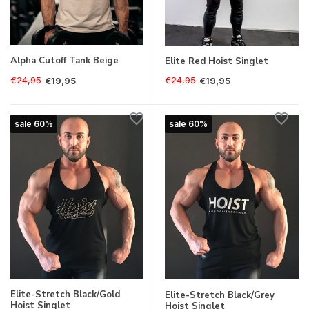
Alpha Cutoff Tank Beige
Elite Red Hoist Singlet
€24,95
€24,95
€19,95
€19,95
sale 60%
sale 60%
Elite-Stretch Black/Gold
Elite-Stretch Black/Grey
Hoist Singlet
Hoist Singlet