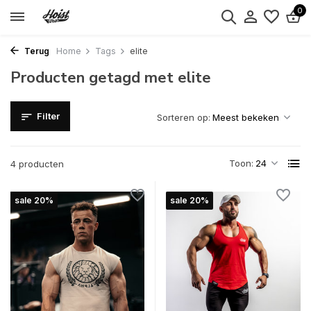
0
Terug
Home
Tags
elite
Producten getagd met elite
Filter
Sorteren op:
Toon:
4 producten
sale 20%
sale 20%