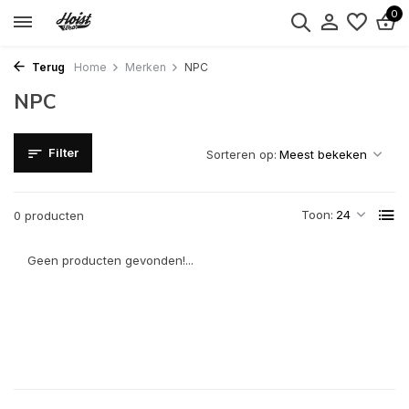
0
Terug
Home
Merken
NPC
NPC
Filter
Sorteren op:
Toon:
0 producten
Geen producten gevonden!...